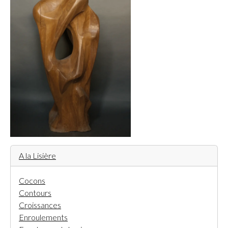
A la Lisière
Cocons
Contours
Croissances
Enroulements