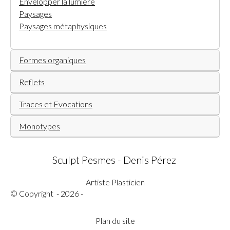
Envelopper la lumiere
Paysages
Paysages métaphysiques
Formes organiques
Reflets
Traces et Evocations
Monotypes
Sculpt Pesmes - Denis Pérez
Artiste Plasticien
© Copyright - 2026 -
Plan du site