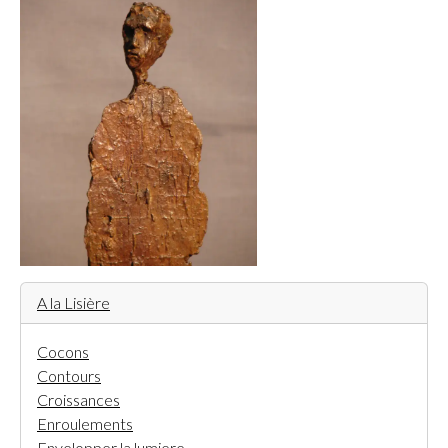
A la Lisière
Cocons
Contours
Croissances
Enroulements
Envelopper la lumiere