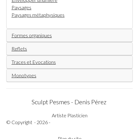
Paysages
Paysages métaphysiques
Formes organiques
Reflets
Traces et Evocations
Monotypes
Sculpt Pesmes - Denis Pérez
Artiste Plasticien
© Copyright - 2026 -
Plan du site